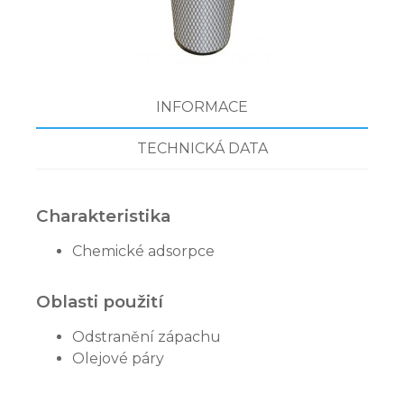
INFORMACE
TECHNICKÁ DATA
Charakteristika
Chemické adsorpce
Oblasti použití
Odstranění zápachu
Olejové páry