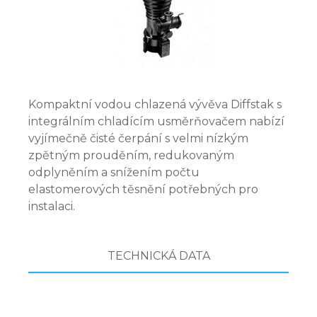
Kompaktní vodou chlazená vývěva Diffstak s
integrálním chladícím usměrňovačem nabízí
vyjímečně čisté čerpání s velmi nízkým
zpětným prouděním, redukovaným
odplyněním a snížením počtu
elastomerových těsnění potřebných pro
instalaci.
TECHNICKÁ DATA