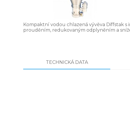
Kompaktní vodou chlazená vývěva Diffstak s 
prouděním, redukovaným odplyněním a snížen
TECHNICKÁ DATA