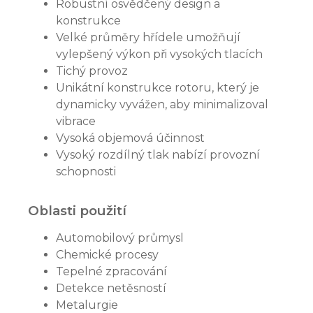
Robustní osvědčený design a
konstrukce
Velké průměry hřídele umožňují
vylepšený výkon při vysokých tlacích
Tichý provoz
Unikátní konstrukce rotoru, který je
dynamicky vyvážen, aby minimalizoval
vibrace
Vysoká objemová účinnost
Vysoký rozdílný tlak nabízí provozní
schopnosti
Oblasti použití
Automobilový průmysl
Chemické procesy
Tepelné zpracování
Detekce netěsností
Metalurgie