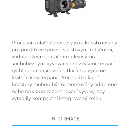
Procesní izolační boostery jsou konstruovány
pro použití ve spojení s pístovými rotačními,
vodokružnými, rotačními olejovými a
suchoběžnými vývěvami pro zvýšení čerpací
rychlosti při pracovních tlacích a výrazně
kratší čas vyčerpání. Procesní izolační
boostery mohou být namontovány odděleně
nebo na vstup zazpětňovací vývěvy, aby
vytvořily kompaktní integrovaný celek.
INFORMACE