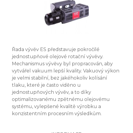
Řada vývěv ES představuje pokročilé
jednostupňové olejové rotační vývěvy.
Mechanismus vývěvy byl propracován, aby
vytvářel vakuum lepší kvality. Vakuový výkon
je velmi stabilní, bez jakéhokoliv kolísání
tlaku, které je často viděno u
jednostupňových vývěv, a to díky
optimalizovanému zpětnému olejovému
systému, vylepšené kvalitě výrobku a
konzistentním procesním výsledkům.