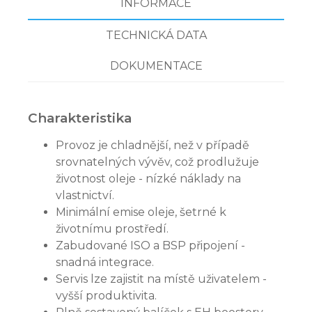
INFORMACE
TECHNICKÁ DATA
DOKUMENTACE
Charakteristika
Provoz je chladnější, než v případě
srovnatelných vývěv, což prodlužuje
životnost oleje - nízké náklady na
vlastnictví.
Minimální emise oleje, šetrné k
životnímu prostředí.
Zabudované ISO a BSP připojení -
snadná integrace.
Servis lze zajistit na místě uživatelem -
vyšší produktivita.