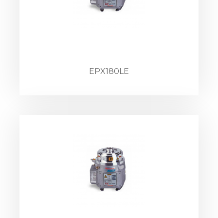
EPX180LE