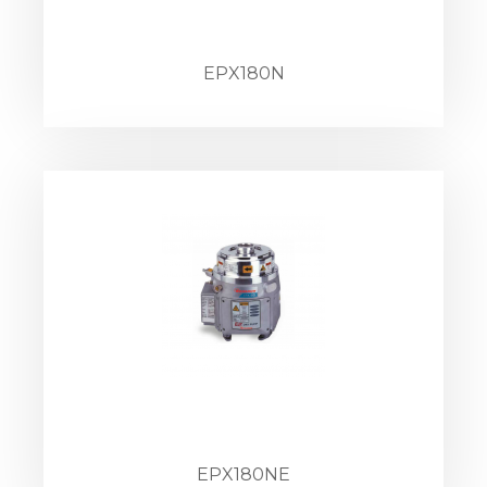
EPX180N
EPX180NE