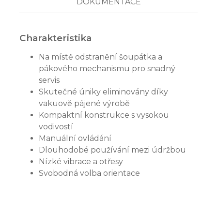
DOKUMENTACE
Charakteristika
Na místě odstranění šoupátka a
pákového mechanismu pro snadný
servis
Skutečné úniky eliminovány díky
vakuově pájené výrobě
Kompaktní konstrukce s vysokou
vodivostí
Manuální ovládání
Dlouhodobé používání mezi údržbou
Nízké vibrace a otřesy
Svobodná volba orientace