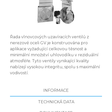
Řada vlnovcových uzavíracích ventilů z
nerezové oceli GV je konstruována pro
aplikace vyžadující celkovou těsnost a
minimální množství uhlovodíku v reziduální
atmosféře. Tyto ventily vynikající kvality
nabízejí vysokou integritu, spolu s maximální
vodivostí.
INFORMACE
TECHNICKÁ DATA