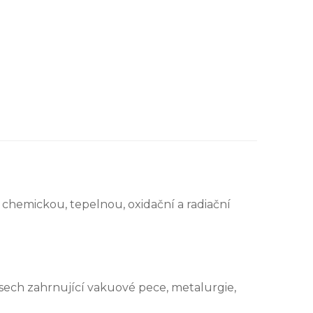
 chemickou, tepelnou, oxidační a radiační
esech zahrnující vakuové pece, metalurgie,