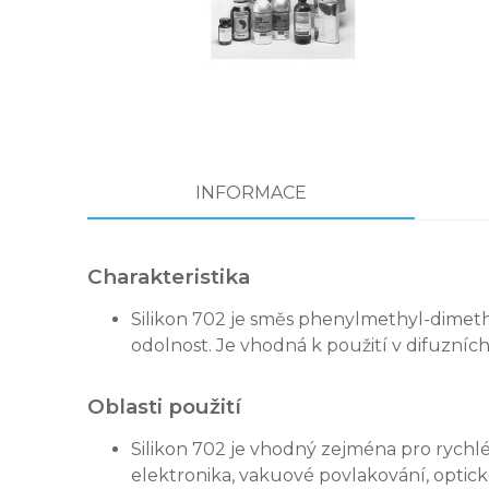
INFORMACE
Charakteristika
Silikon 702 je směs phenylmethyl-dimethy
odolnost. Je vhodná k použití v difuzní
Oblasti použití
Silikon 702 je vhodný zejména pro rychlé
elektronika, vakuové povlakování, optick