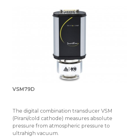
VSM79D
The digital combination transducer VSM
(Pirani/cold cathode) measures absolute
pressure from atmospheric pressure to
ultrahigh vacuum.