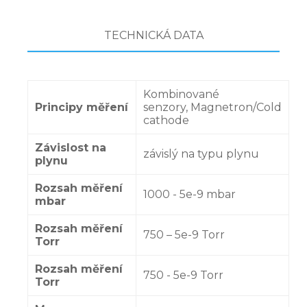
TECHNICKÁ DATA
Kombinované
Principy měření
senzory, Magnetron/Cold
cathode
Závislost na
závislý na typu plynu
plynu
Rozsah měření
1000 - 5e-9 mbar
mbar
Rozsah měření
750 – 5e-9 Torr
Torr
Rozsah měření
750 - 5e-9 Torr
Torr