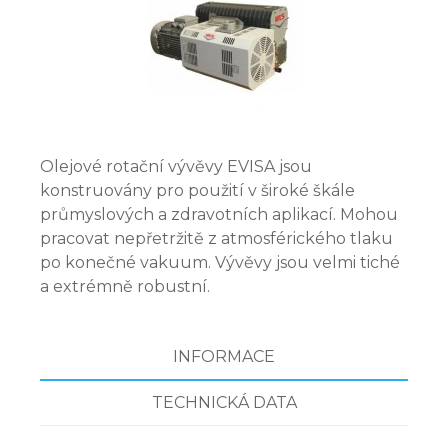
Olejové rotační vývěvy EVISA jsou
konstruovány pro použití v široké škále
průmyslových a zdravotních aplikací. Mohou
pracovat nepřetržitě z atmosférického tlaku
po konečné vakuum. Vývěvy jsou velmi tiché
a extrémně robustní.
INFORMACE
TECHNICKÁ DATA