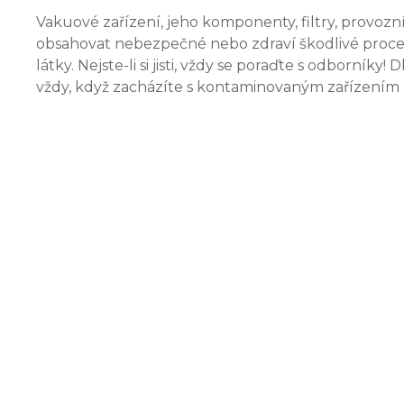
Vakuové zařízení, jeho komponenty, filtry, provozn
obsahovat nebezpečné nebo zdraví škodlivé proces
látky. Nejste-li si jisti, vždy se poraďte s odborníky
vždy, když zacházíte s kontaminovaným zařízením