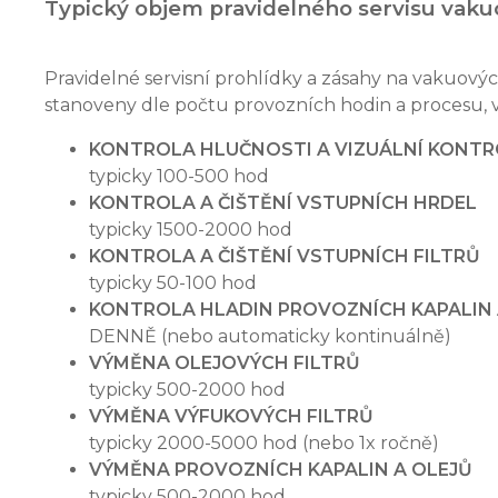
Typický objem pravidelného servisu vaku
Pravidelné servisní prohlídky a zásahy na vakuovýc
stanoveny dle počtu provozních hodin a procesu, v
KONTROLA HLUČNOSTI A VIZUÁLNÍ KONT
typicky 100-500 hod
KONTROLA A ČIŠTĚNÍ VSTUPNÍCH HRDEL
typicky 1500-2000 hod
KONTROLA A ČIŠTĚNÍ VSTUPNÍCH FILTRŮ
typicky 50-100 hod
KONTROLA HLADIN PROVOZNÍCH KAPALIN 
DENNĚ (nebo automaticky kontinuálně)
VÝMĚNA OLEJOVÝCH FILTRŮ
typicky 500-2000 hod
VÝMĚNA VÝFUKOVÝCH FILTRŮ
typicky 2000-5000 hod (nebo 1x ročně)
VÝMĚNA PROVOZNÍCH KAPALIN A OLEJŮ
typicky 500-2000 hod