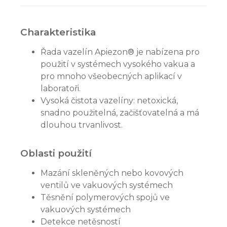
Charakteristika
Řada vazelín Apiezon® je nabízena pro
použití v systémech vysokého vakua a
pro mnoho všeobecných aplikací v
laboratoři.
Vysoká čistota vazelíny: netoxická,
snadno použitelná, začišťovatelná a má
dlouhou trvanlivost.
Oblasti použití
Mazání skleněných nebo kovových
ventilů ve vakuových systémech
Těsnění polymerových spojů ve
vakuových systémech
Detekce netěsností