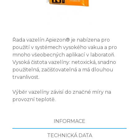
Řada vazelín Apiezon® je nabízena pro
použití v systémech vysokého vakua a pro
mnoho všeobecných aplikací v laboratoři.
Vysoká čistota vazelíny: netoxická, snadno
použitelná, začišťovatelná a má dlouhou
trvanlivost.
Výběr vazelíny závisí do značné míry na
provozní teplotě.
INFORMACE
TECHNICKÁ DATA