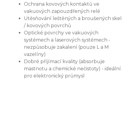
Ochrana kovových kontaktů ve
vakuových zapouzdřených relé
Utěsňování leštěných a broušených skel
/ kovových povrchů
Optické povrchy ve vakuových
systémech a laserových systémech -
nezpůsobuje zakalení (pouze L a M
vazelíny)
Dobré příjímací kvality (absorbuje
mastnotu a chemické nečistoty) - ideální
pro elektronický průmysl