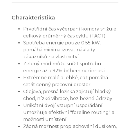
Charakteristika
Prvotřídní čas vyčerpání komory snižuje
celkový průměrný čas cyklu (TACT)
Spotřeba energie pouze 0.55 kW,
pomáhá minimalizovat náklady
zákazníků na vlastnictví
Zelený mód může snížit spotřebu
energie až o 92% během nečinnosti
Extrémně malé a lehké, což pomáhá
šetřit cenný pracovní prostor
Olejová, přesná ložiska zajišťují hladký
chod, nízké vibrace, bez běžné údržby
Unikátní dvojí vstupní uspořádání
umožňuje efektivní "foreline routing" a
možnosti umístění
Žádná možnost proplachování dusíkem,