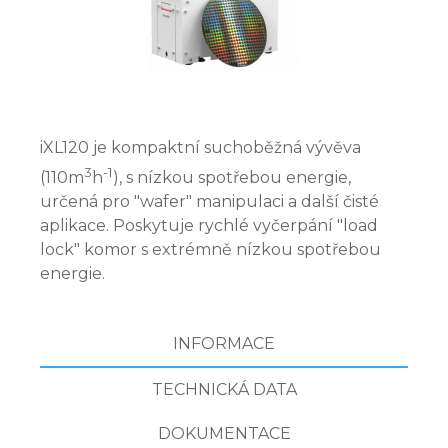
iXL120 je kompaktní suchoběžná vývěva
3
-1
(110m
h
), s nízkou spotřebou energie,
určená pro "wafer" manipulaci a další čisté
aplikace. Poskytuje rychlé vyčerpání "load
lock" komor s extrémně nízkou spotřebou
energie.
INFORMACE
TECHNICKÁ DATA
DOKUMENTACE