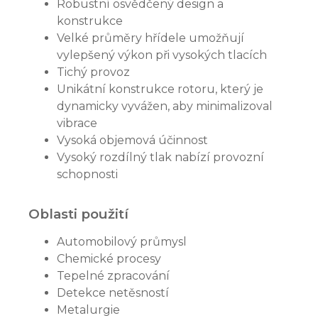
Robustní osvědčený design a
konstrukce
Velké průměry hřídele umožňují
vylepšený výkon při vysokých tlacích
Tichý provoz
Unikátní konstrukce rotoru, který je
dynamicky vyvážen, aby minimalizoval
vibrace
Vysoká objemová účinnost
Vysoký rozdílný tlak nabízí provozní
schopnosti
Oblasti použití
Automobilový průmysl
Chemické procesy
Tepelné zpracování
Detekce netěsností
Metalurgie