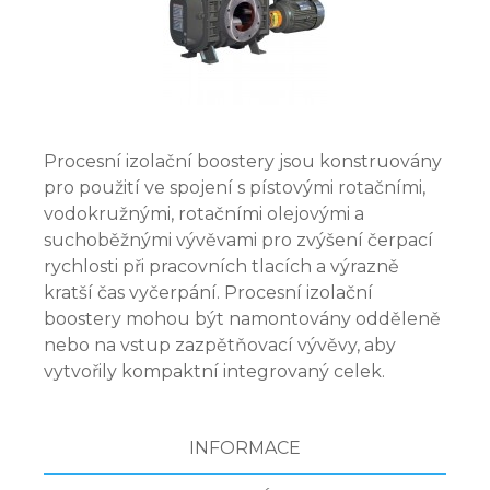
Procesní izolační boostery jsou konstruovány
pro použití ve spojení s pístovými rotačními,
vodokružnými, rotačními olejovými a
suchoběžnými vývěvami pro zvýšení čerpací
rychlosti při pracovních tlacích a výrazně
kratší čas vyčerpání. Procesní izolační
boostery mohou být namontovány odděleně
nebo na vstup zazpětňovací vývěvy, aby
vytvořily kompaktní integrovaný celek.
INFORMACE