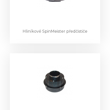
Hliníkové SpinMeister předčističe