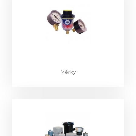
Měrky