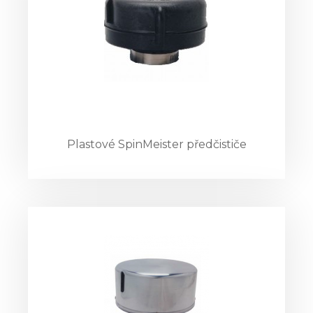
Plastové SpinMeister předčističe