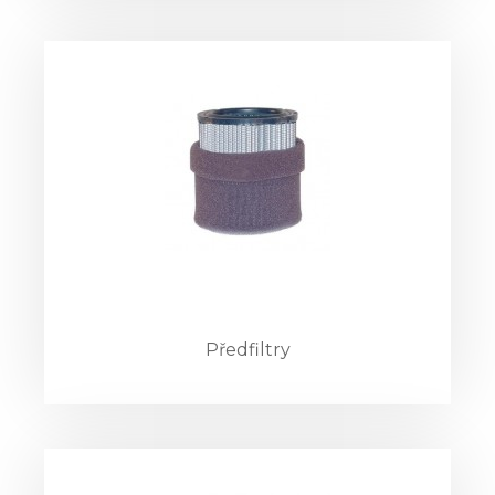
Předfiltry