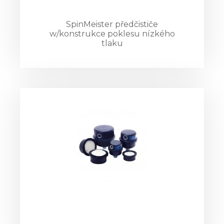
SpinMeister předčističe
w/konstrukce poklesu nízkého
tlaku