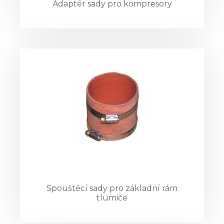
Adaptér sady pro kompresory
Spouštěcí sady pro základní rám
tlumiče