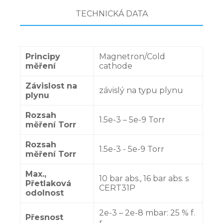
TECHNICKÁ DATA
Principy
Magnetron/Cold
měření
cathode
Závislost na
závislý na typu plynu
plynu
Rozsah
1.5e-3 – 5e-9 Torr
měření Torr
Rozsah
1.5e-3 - 5e-9 Torr
měření Torr
Max.,
10 bar abs., 16 bar abs. s
Přetlaková
CERT31P
odolnost
2e-3 – 2e-8 mbar: 25 % f.
Přesnost
r.