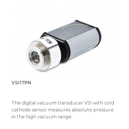
VSI17PN
The digital vacuum transducer VSI with cold
cathode sensor measures absolute pressure
in the high vacuum range.