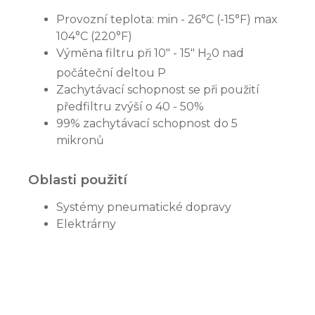
Provozní teplota: min - 26°C (-15°F) max
104°C (220°F)
Výměna filtru při 10" - 15" H
0 nad
2
počáteční deltou P
Zachytávací schopnost se při použití
předfiltru zvýší o 40 - 50%
99% zachytávací schopnost do 5
mikronů
Oblasti použití
Systémy pneumatické dopravy
Elektrárny