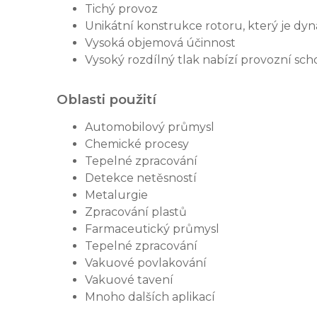
Tichý provoz
Unikátní konstrukce rotoru, který je dyn
Vysoká objemová účinnost
Vysoký rozdílný tlak nabízí provozní sch
Oblasti použití
Automobilový průmysl
Chemické procesy
Tepelné zpracování
Detekce netěsností
Metalurgie
Zpracování plastů
Farmaceutický průmysl
Tepelné zpracování
Vakuové povlakování
Vakuové tavení
Mnoho dalších aplikací