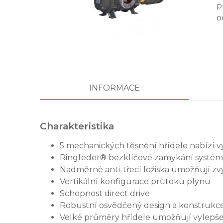
p
o
INFORMACE
Charakteristika
5 mechanických těsnění hřídele nabízí 
Ringfeder® bezklíčové zamykání systému 
Nadměrné anti-třecí ložiska umožňují zv
Vertikální konfigurace průtoku plynu
Schopnost direct drive
Robustní osvědčený design a konstrukc
Velké průměry hřídele umožňují vylepše