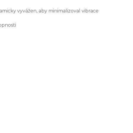
amicky vyvážen, aby minimalizoval vibrace
opnosti