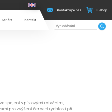
Kontaktujte nás
E-shop
Kariéra
Kontakt
ve spojení s pístovými rotačními,
mi pro zvýšení čerpací rychlosti při