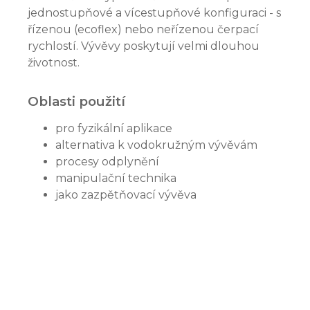
jednostupňové a vícestupňové konfiguraci - s
řízenou (ecoflex) nebo neřízenou čerpací
rychlostí. Vývěvy poskytují velmi dlouhou
životnost.
Oblasti použití
pro fyzikální aplikace
alternativa k vodokružným vývěvám
procesy odplynění
manipulační technika
jako zazpětňovací vývěva