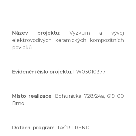
Název projektu
: Výzkum a vývoj
elektrovodivých keramických kompozitních
povlaků
Evidenční číslo projektu
: FW03010377
Místo realizace
: Bohunická 728/24a, 619 00
Brno
Dotační program
: TAČR TREND