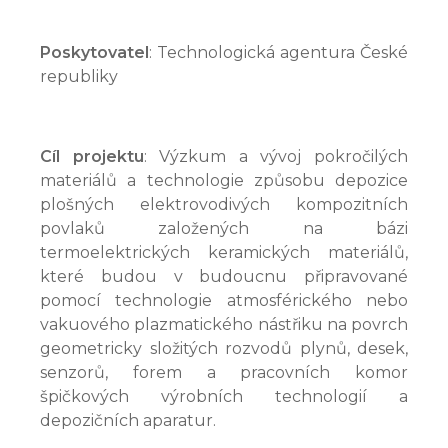
Poskytovatel
: Technologická agentura České
republiky
Cíl projektu
: Výzkum a vývoj pokročilých
materiálů a technologie způsobu depozice
plošných elektrovodivých kompozitních
povlaků založených na bázi
termoelektrických keramických materiálů,
které budou v budoucnu připravované
pomocí technologie atmosférického nebo
vakuového plazmatického nástřiku na povrch
geometricky složitých rozvodů plynů, desek,
senzorů, forem a pracovních komor
špičkových výrobních technologií a
depozičních aparatur.