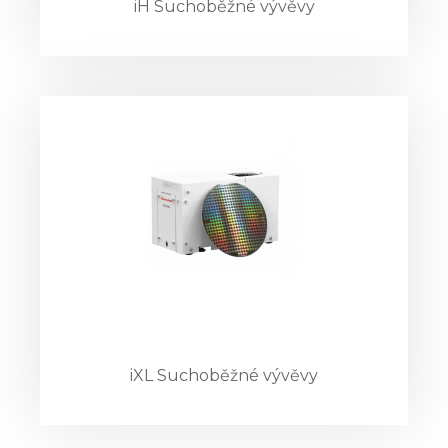
iH Suchoběžné vývěvy
iXL Suchoběžné vývěvy