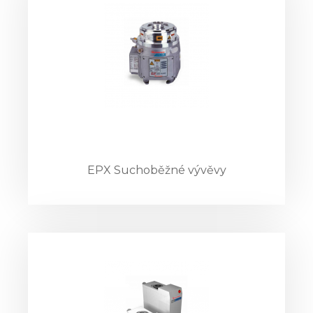
EPX Suchoběžné vývěvy