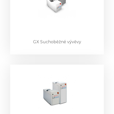
GX Suchoběžné vývěvy