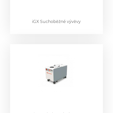
iGX Suchoběžné vývěvy