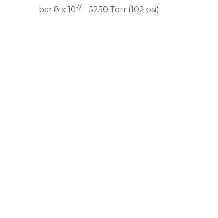
-7
bar 8 x 10
- 5250 Torr (102 psi)