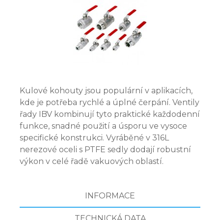
Kulové kohouty jsou populární v aplikacích,
kde je potřeba rychlé a úplné čerpání. Ventily
řady IBV kombinují tyto praktické každodenní
funkce, snadné použití a úsporu ve vysoce
specifické konstrukci. Vyráběné v 316L
nerezové oceli s PTFE sedly dodají robustní
výkon v celé řadě vakuových oblastí.
INFORMACE
TECHNICKÁ DATA