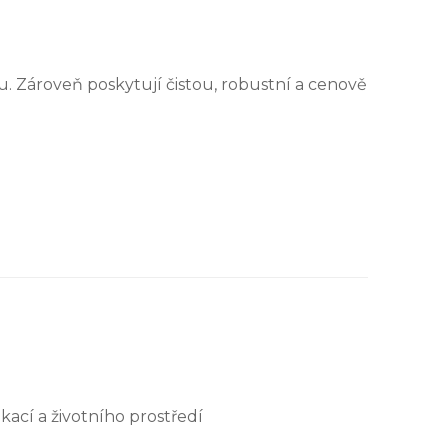
 Zároveň poskytují čistou, robustní a cenově
E
ikací a životního prostředí