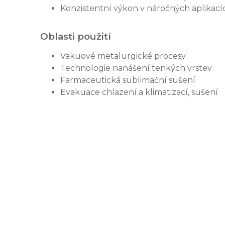
Konzistentní výkon v náročných aplikací
Oblasti použití
Vakuové metalurgické procesy
Technologie nanášení tenkých vrstev
Farmaceutická sublimační sušení
Evakuace chlazení a klimatizací, sušení