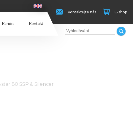
Kontaktujte nás
E-shop
Kariéra
Kontakt
ystar 80 SSP & Silencer