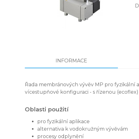
D
INFORMACE
Řada membránových vývěv MP pro fyzikální ap
vícestupňové konfiguraci - s řízenou (ecoflex
Oblasti použití
pro fyzikální aplikace
alternativa k vodokružným vývěvám
procesy odplynění