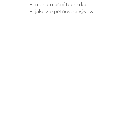
manipulační technika
jako zazpětňovací vývěva