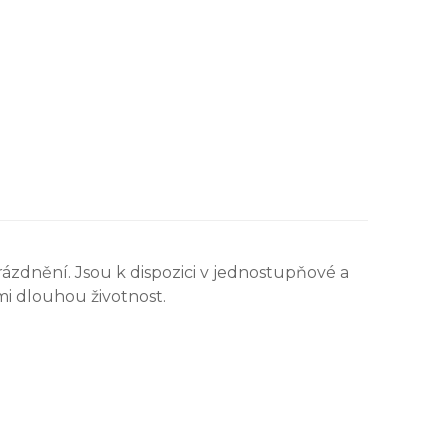
zdnění. Jsou k dispozici v jednostupňové a
mi dlouhou životnost.