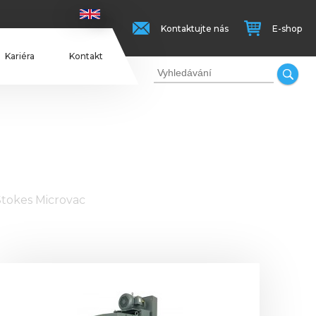
Kontaktujte nás
E-shop
Kariéra
Kontakt
Stokes Microvac