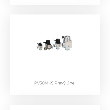
PV50MKS Pravý úhel