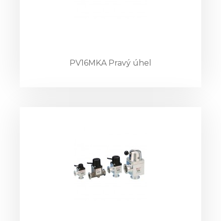
PV16MKA Pravý úhel