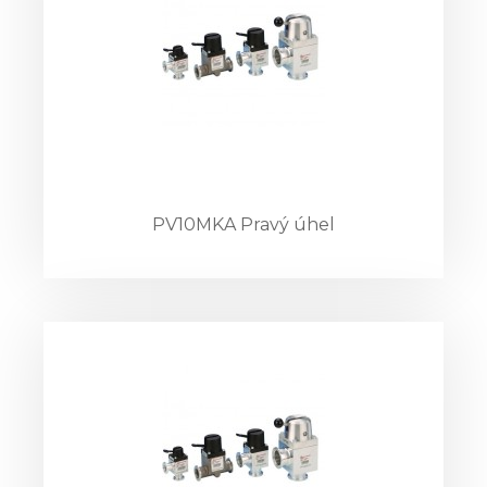
PV10MKA Pravý úhel