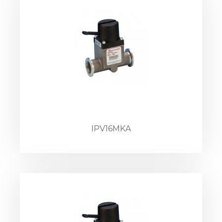
IPV16MKA