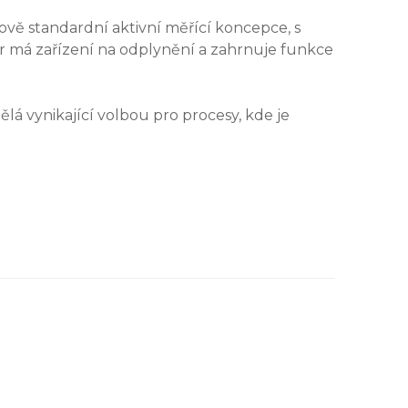
ě standardní aktivní měřící koncepce, s
r má zařízení na odplynění a zahrnuje funkce
ělá vynikající volbou pro procesy, kde je
E