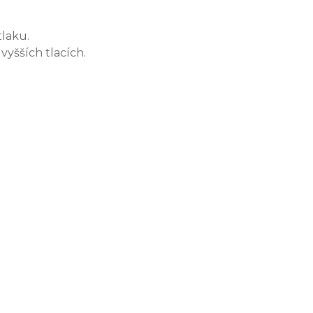
tlaku.
vyšších tlacích.