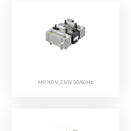
MP 101 V, 230V 50/60Hz