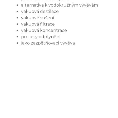
alternativa k vodokružným vývěvám
vakuová destilace
vakuové sušení
vakuová filtrace
vakuová koncentrace
procesy odplynění
jako zazpětňovací vývěva