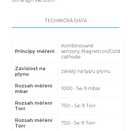
ultrahigh vacuum.
TECHNICKÁ DATA
Kombinované
Principy měření
senzory, Magnetron/Cold
cathode
Závislost na
závislý na typu plynu
plynu
Rozsah měření
1000 - 5e-9 mbar
mbar
Rozsah měření
750 – 5e-9 Torr
Torr
Rozsah měření
750 - 5e-9 Torr
Torr