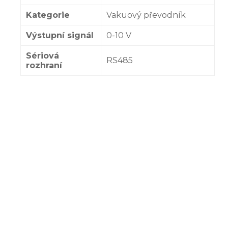
Kategorie
Vakuový převodník
Výstupní signál
0-10 V
Sériová
RS485
rozhraní