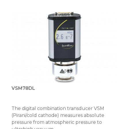
VSM78DL
The digital combination transducer VSM
(Pirani/cold cathode) measures absolute
pressure from atmospheric pressure to