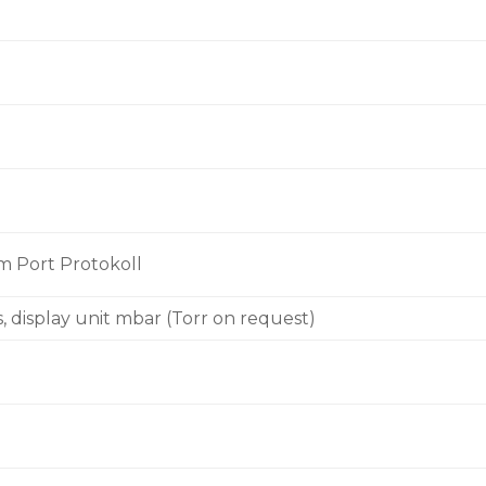
om Port Protokoll
s, display unit mbar (Torr on request)