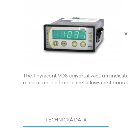
V
The Thyracont VD6 universal vacuum indicator
monitor on the front panel allows continuous 
TECHNICKÁ DATA