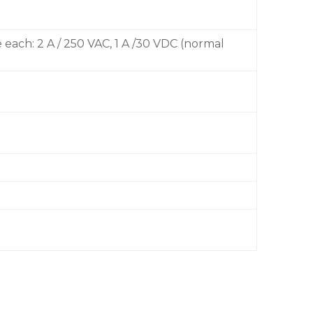
 each: 2 A / 250 VAC, 1 A /30 VDC (normal