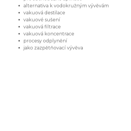
alternativa k vodokružným vývěvám
vakuová destilace
vakuové sušení
vakuová filtrace
vakuová koncentrace
procesy odplynění
jako zazpětňovací vývěva