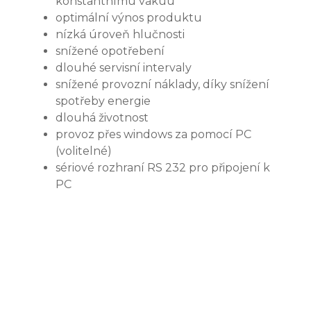
konstantnímu vakuu
optimální výnos produktu
nízká úroveň hlučnosti
snížené opotřebení
dlouhé servisní intervaly
snížené provozní náklady, díky snížení
spotřeby energie
dlouhá životnost
provoz přes windows za pomocí PC
(volitelné)
sériové rozhraní RS 232 pro připojení k
PC