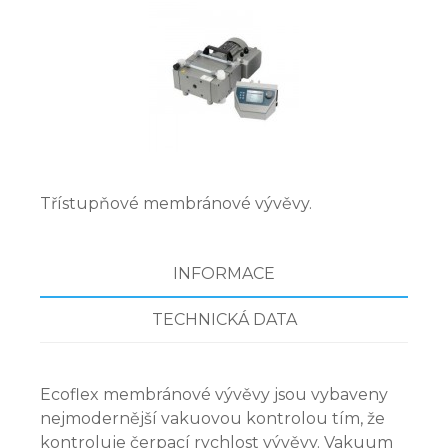
Třístupňové membránové vývěvy.
INFORMACE
TECHNICKÁ DATA
Ecoflex membránové vývěvy jsou vybaveny
nejmodernější vakuovou kontrolou tím, že
kontroluje čerpací rychlost vývěvy. Vakuum