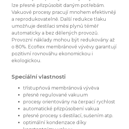
lze přesně přizpůsobit daným potřebám.
Vakuové procesy pracují mnohem efektivněji
a reprodukovatelně. Další redukce tlaku
umožňuje destilaci směsi plynů téměř
automaticky a bez dělených provozů.
Provozní náklady mohou být redukovány až
o 80%. Ecoflex membránové vývěvy garantují
pozitivní rovnováhu ekonomickou i
ekologickou.
Speciální vlastnosti
třístupňová membránová vývěva
přesně regulované vakuum
procesy orientovány na čerpací rychlost
automatické přizpůsobení vakua
přesné procesy s destilací, sušením atp.
optimální kondenzace díky