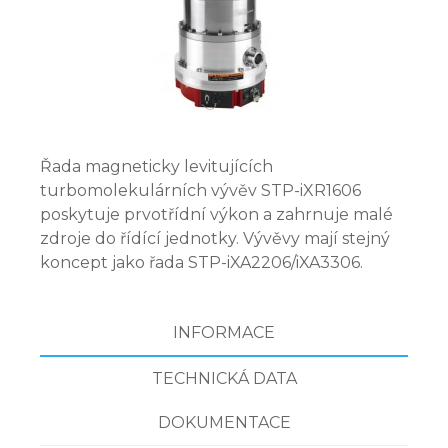
Řada magneticky levitujících
turbomolekulárních vývěv STP-iXR1606
poskytuje prvotřídní výkon a zahrnuje malé
zdroje do řídící jednotky. Vývěvy mají stejný
koncept jako řada STP-iXA2206/iXA3306.
INFORMACE
TECHNICKÁ DATA
DOKUMENTACE