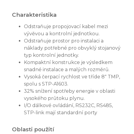
Charakteristika
Odstraňuje propojovací kabel mezi
vývěvou a kontrolní jednotkou.
Odstraňuje prostor pro instalaci a
náklady potřebné pro obvyklý stojanový
typ kontrolní jednotky.
Kompaktní konstrukce je výsledkem
snadné instalace a malých rozměrů.
Vysoká čerpací rychlost ve tříde 8" TMP,
spolu s STP-A1603.
32% snížení spotřeby energie v oblasti
vysokého průtoku plynu.
I/O dálkové ovládání, RS232C, RS485,
STP-link mají standardní porty
Oblasti použití