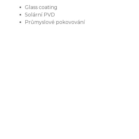
Glass coating
Solární PVD
Průmyslové pokovování