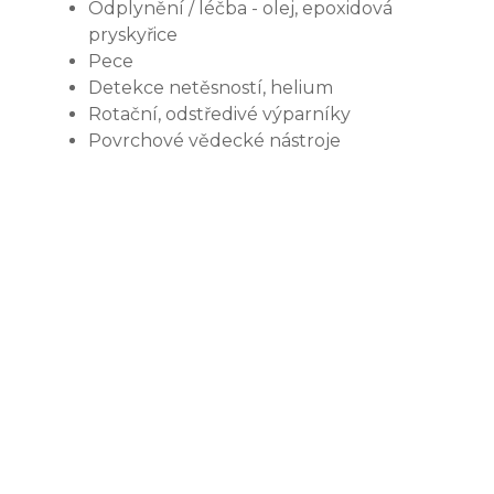
Odplynění / léčba - olej, epoxidová
pryskyřice
Pece
Detekce netěsností, helium
Rotační, odstředivé výparníky
Povrchové vědecké nástroje