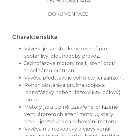
TECHNICKÁ DATA
DOKUMENTACE
Charakteristika
Vývěva je konstrukčně řešená pro
spolehlivý, dlouhodobý provoz.
Jednofázové motory mají jištění proti
tepelnému přetížení.
Vývěva představuje volně stojící zařízení.
Pohon obstarává pružná spojka a
jednofázový nebo třífázový (čtyřpólový)
motor.
Motory jsou úplně uzavřené, chlazené
ventilátorem chlazení motoru, který
směřuje vzduch na žebrování motoru.
Vývěva má rozvodový olejový ventil,