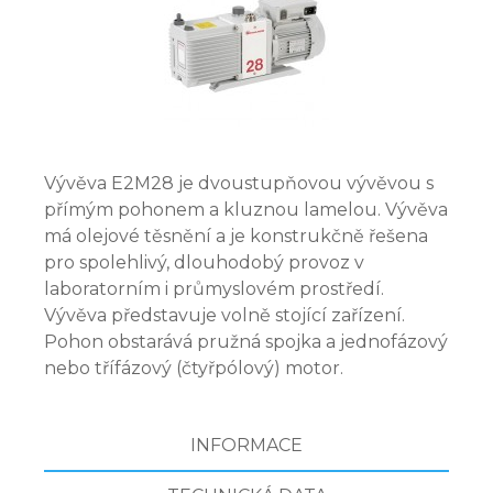
Vývěva E2M28 je dvoustupňovou vývěvou s
přímým pohonem a kluznou lamelou. Vývěva
má olejové těsnění a je konstrukčně řešena
pro spolehlivý, dlouhodobý provoz v
laboratorním i průmyslovém prostředí.
Vývěva představuje volně stojící zařízení.
Pohon obstarává pružná spojka a jednofázový
nebo třífázový (čtyřpólový) motor.
INFORMACE