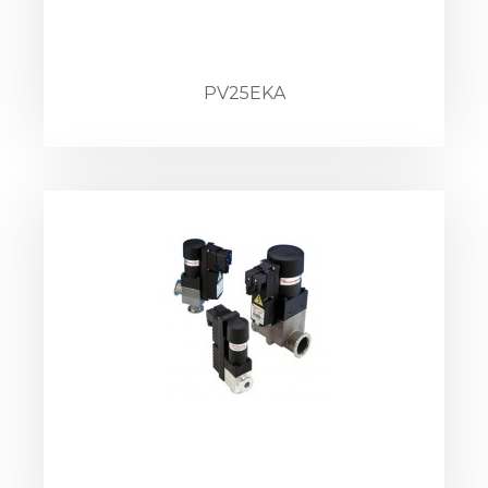
PV25EKA