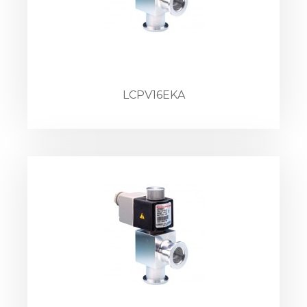
LCPV16EKA