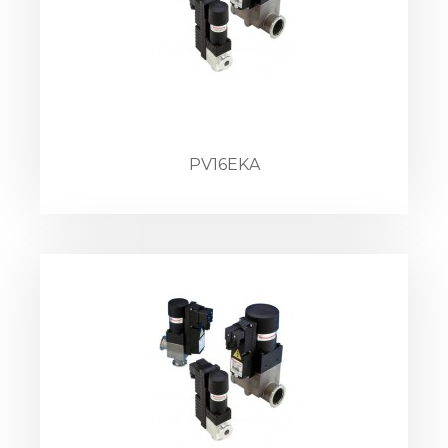
PV16EKA