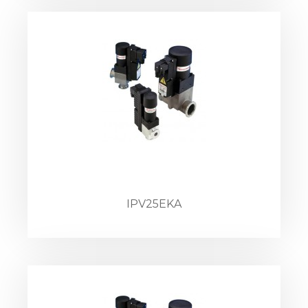
IPV25EKA