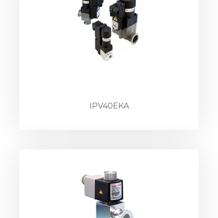
IPV40EKA