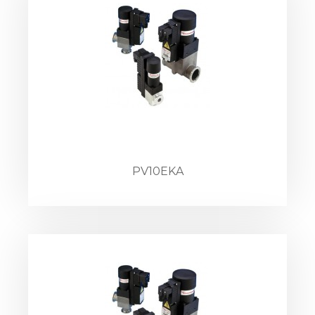
PV10EKA